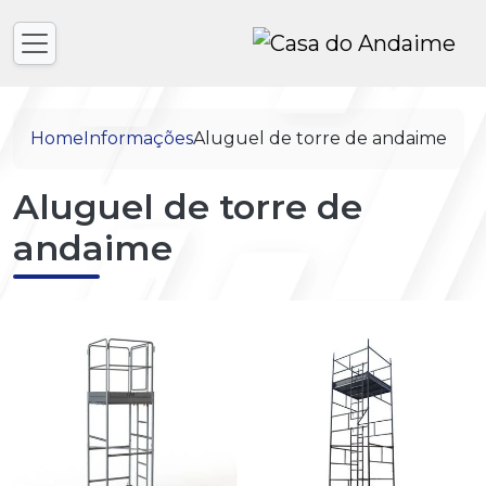
Home
Informações
Aluguel de torre de andaime
Aluguel de torre de
andaime