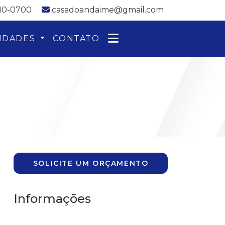
110-0700
casadoandaime@gmail.com
IDADES
CONTATO
SOLICITE UM ORÇAMENTO
Informações