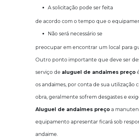
A solicitação pode ser feita
de acordo com o tempo que o equipamento
Não será necessário se
preocupar em encontrar um local para g
Outro ponto importante que deve ser de
serviço de
aluguel de andaimes preço
é
os andaimes, por conta de sua utilização
obra, geralmente sofrem desgastes e ex
Aluguel de andaimes preço
a manutenç
equipamento apresentar ficará sob respo
andaime.