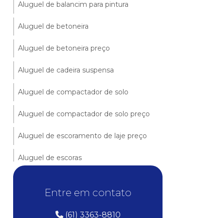
Aluguel de balancim para pintura
Aluguel de betoneira
Aluguel de betoneira preço
Aluguel de cadeira suspensa
Aluguel de compactador de solo
Aluguel de compactador de solo preço
Aluguel de escoramento de laje preço
Aluguel de escoras
Aluguel de escoras para laje
Entre em contato
Aluguel de gerador
(61) 3363-8810