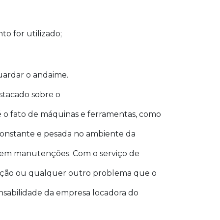
 for utilizado;
uardar o andaime.
stacado sobre o
 o fato de máquinas e ferramentas, como
 constante e pesada no ambiente da
igem manutenções. Com o serviço de
ão ou qualquer outro problema que o
nsabilidade da empresa locadora do