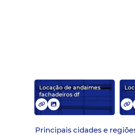
Locação de andaimes
Loc
fachadeiros df
Principais cidades e regiõ