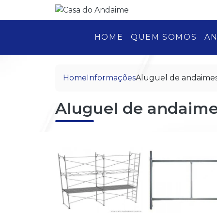
HOME
QUEM SOMOS
AN
Home
Informações
Aluguel de andaime
Aluguel de andaime