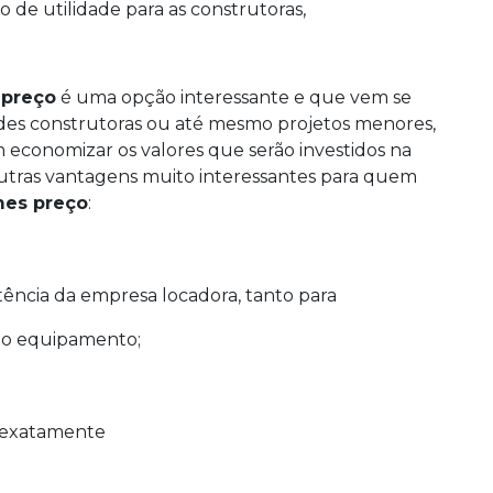
 de utilidade para as construtoras,
 preço
é uma opção interessante e que vem se
des construtoras ou até mesmo projetos menores,
economizar os valores que serão investidos na
outras vantagens muito interessantes para quem
mes preço
:
tência da empresa locadora, tanto para
r o equipamento;
r exatamente