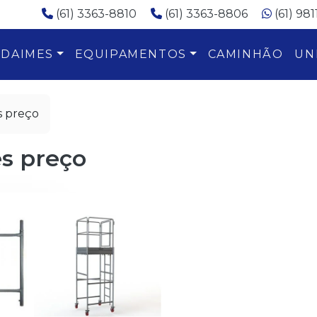
(61) 3363-8810
(61) 3363-8806
(61) 98
DAIMES
EQUIPAMENTOS
CAMINHÃO
UN
s preço
s preço