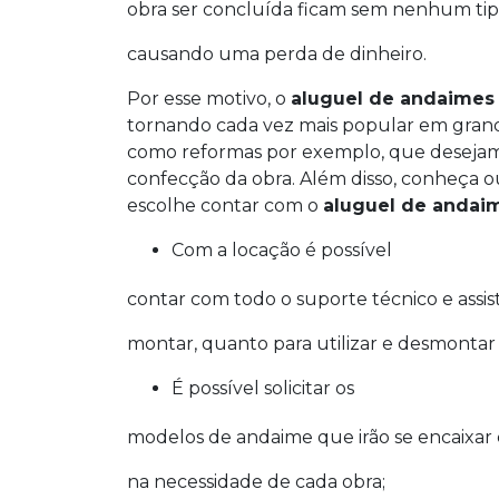
obra ser concluída ficam sem nenhum tipo
causando uma perda de dinheiro.
Por esse motivo, o
aluguel de andaimes
tornando cada vez mais popular em gran
como reformas por exemplo, que desejam 
confecção da obra. Além disso, conheça 
escolhe contar com o
aluguel de andai
Com a locação é possível
contar com todo o suporte técnico e assis
montar, quanto para utilizar e desmonta
É possível solicitar os
modelos de andaime que irão se encaixa
na necessidade de cada obra;