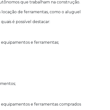
 autônomos que trabalham na construção.
a locação de ferramentas, como o aluguel
 quais é possível destacar:
s equipamentos e ferramentas;
mentos;
 os equipamentos e ferramentas comprados