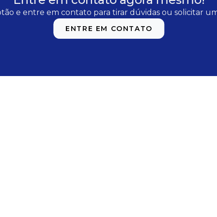
tão e entre em contato para tirar dúvidas ou solicitar 
ENTRE EM CONTATO