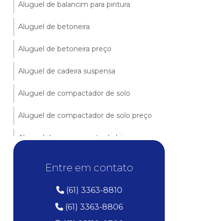
Aluguel de balancim para pintura
Aluguel de betoneira
Aluguel de betoneira preço
Aluguel de cadeira suspensa
Aluguel de compactador de solo
Aluguel de compactador de solo preço
Aluguel de escoramento de laje preço
Aluguel de escoras
Entre em contato
Aluguel de escoras para laje
(61) 3363-8810
Aluguel de gerador
(61) 3363-8806