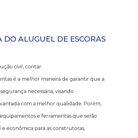
 DO ALUGUEL DE ESCORAS
ção civil, contar
tas é a melhor maneira de garantir que a
e segurança necessária, visando
levantada com a melhor qualidade. Porém,
s equipamentos e ferramentas que serão
l e econômica para as construtoras,