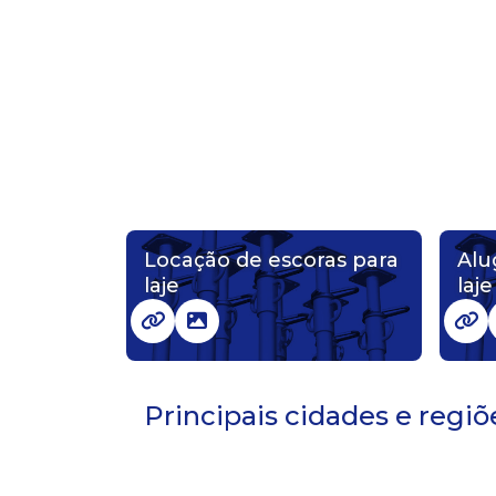
Locação de escoras para
Alu
laje
laje
Principais cidades e regi