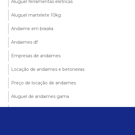
Aluguel ferramentas eletricas
Aluguel martelete 10kg
Andaime em brasilia
Andaimes df
Empresas de andaimes
Locação de andaimes e betoneiras
Preço de locação de andaimes
Aluguel de andaimes gama
Aluguel de andaimes santa maria
Aluguel de andaimes valparaiso