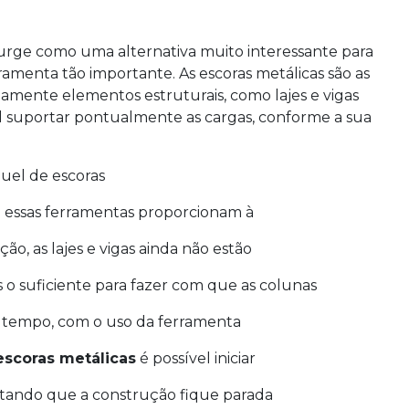
urge como uma alternativa muito interessante para
amenta tão importante. As escoras metálicas são as
iamente elementos estruturais, como lajes e vigas
l suportar pontualmente as cargas, conforme a sua
uel de escoras
e essas ferramentas proporcionam à
ão, as lajes e vigas ainda não estão
 suficiente para fazer com que as colunas
 tempo, com o uso da ferramenta
escoras metálicas
é possível iniciar
vitando que a construção fique parada