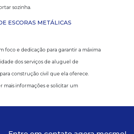
ortar sozinha.
DE ESCORAS METÁLICAS
 foco e dedicação para garantir a máxima
lidade dos serviços de aluguel de
ara construção civil que ela oferece.
 mais informações e solicitar um
Entre em contato agora mesmo!