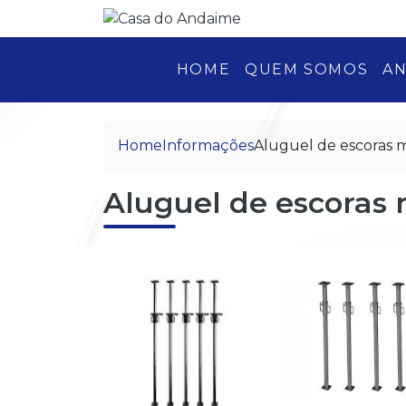
HOME
QUEM SOMOS
AN
Home
Informações
Aluguel de escoras m
Aluguel de escoras 