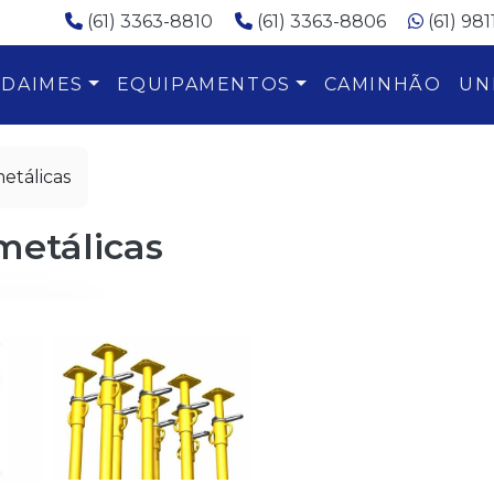
(61) 3363-8810
(61) 3363-8806
(61) 98
DAIMES
EQUIPAMENTOS
CAMINHÃO
UN
etálicas
metálicas