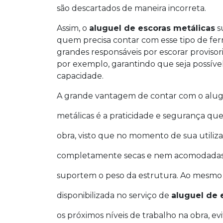
são descartados de maneira incorreta.
Assim, o
aluguel de escoras metálicas
s
quem precisa contar com esse tipo de ferr
grandes responsáveis por escorar provisor
por exemplo, garantindo que seja possíve
capacidade.
A grande vantagem de contar com o alug
metálicas é a praticidade e segurança qu
obra, visto que no momento de sua utilizaç
completamente secas e nem acomodadas o
suportem o peso da estrutura. Ao mesmo
disponibilizada no serviço de
aluguel de 
os próximos níveis de trabalho na obra, e