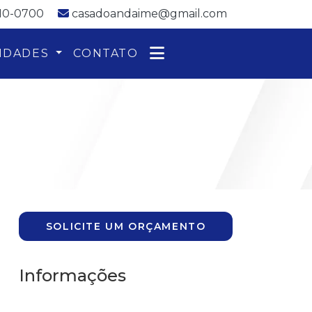
110-0700
casadoandaime@gmail.com
IDADES
CONTATO
SOLICITE UM ORÇAMENTO
Informações