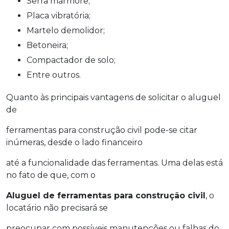
Serra mármore;
Placa vibratória;
Martelo demolidor;
Betoneira;
Compactador de solo;
Entre outros.
Quanto às principais vantagens de solicitar o aluguel
de
ferramentas para construção civil pode-se citar
inúmeras, desde o lado financeiro
até a funcionalidade das ferramentas. Uma delas está
no fato de que, com o
Aluguel de ferramentas para construção civil
, o
locatário não precisará se
preocupar com possíveis manutenções ou falhas do