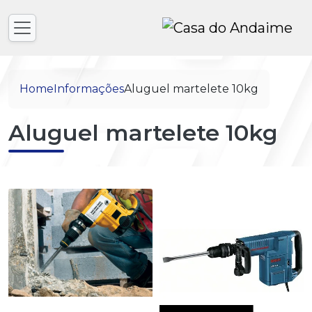
Home
Informações
Aluguel martelete 10kg
Aluguel martelete 10kg