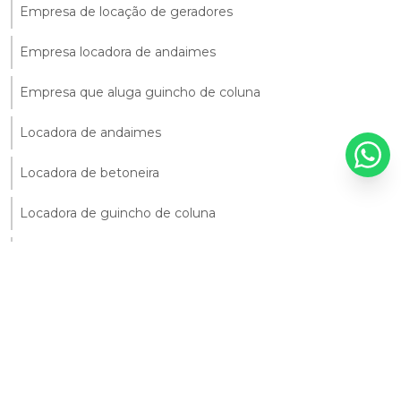
Empresa de locação de geradores
Empresa locadora de andaimes
Empresa que aluga guincho de coluna
Locadora de andaimes
Locadora de betoneira
Locadora de guincho de coluna
Locação de andaime fachadeiro
Locação de andaimes fachadeiros df
Locação de balancim
Locação de betoneira preço