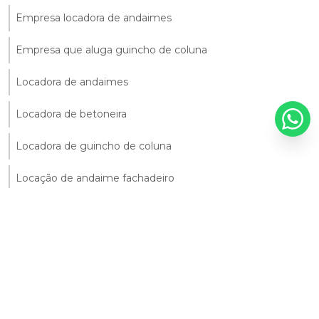
Empresa locadora de andaimes
Empresa que aluga guincho de coluna
Locadora de andaimes
Locadora de betoneira
Locadora de guincho de coluna
Locação de andaime fachadeiro
Locação de andaimes fachadeiros df
Locação de balancim
Locação de betoneira preço
Locação de compactador de solo